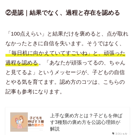
②是認｜結果でなく、過程と存在を認める
「100点えらい」と結果だけを褒めると、点が取れ
なかったときに自信を失います。そうではなく、
「毎日机に向かえていてすごいね」と、頑張った
過程を認める
。「あなたが頑張ってるの、ちゃん
と見てるよ」というメッセージが、子どもの自信
とやる気を育てます。認め方のコツは、こちらの
記事も参考になります。
上手な褒め方とは？子どもを伸ば
す3種類の褒め方を公認心理師が
解説
ココシェル