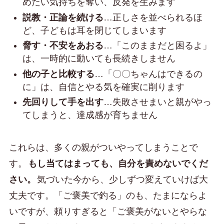
めたい気持ちを奪い、反発を生みます
説教・正論を続ける
…正しさを並べられるほ
ど、子どもは耳を閉じてしまいます
脅す・不安をあおる
…「このままだと困るよ」
は、一時的に動いても長続きしません
他の子と比較する
…「〇〇ちゃんはできるの
に」は、自信とやる気を確実に削ります
先回りして手を出す
…失敗させまいと親がやっ
てしまうと、達成感が育ちません
これらは、多くの親がついやってしまうことで
す。
もし当てはまっても、自分を責めないでくだ
さい。
気づいた今から、少しずつ変えていけば大
丈夫です。「ご褒美で釣る」のも、たまにならよ
いですが、頼りすぎると「ご褒美がないとやらな