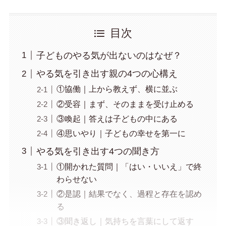
目次
子どものやる気が出ないのはなぜ？
やる気を引き出す親の4つの心構え
①協働｜上から教えず、横に並ぶ
②受容｜まず、そのままを受け止める
③喚起｜答えは子どもの中にある
④思いやり｜子どもの幸せを第一に
やる気を引き出す4つの聞き方
①開かれた質問｜「はい・いいえ」で終
わらせない
②是認｜結果でなく、過程と存在を認め
る
③聞き返し｜気持ちを言葉にして返す