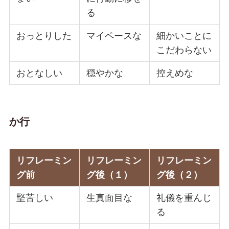
る
おっとりした
マイペースな
細かいことに
こだわらない
おとなしい
穏やかな
控えめな
か行
リフレーミン
リフレーミン
リフレーミン
グ前
グ後（１）
グ後（２）
堅苦しい
生真面目な
礼儀を重んじ
る