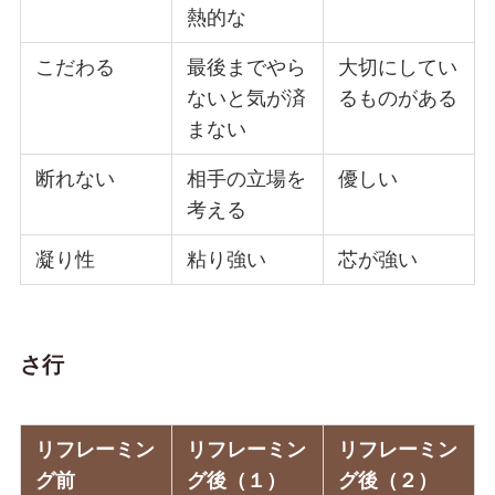
熱的な
こだわる
最後までやら
大切にしてい
ないと気が済
るものがある
まない
断れない
相手の立場を
優しい
考える
凝り性
粘り強い
芯が強い
さ行
リフレーミン
リフレーミン
リフレーミン
グ前
グ後（１）
グ後（２）