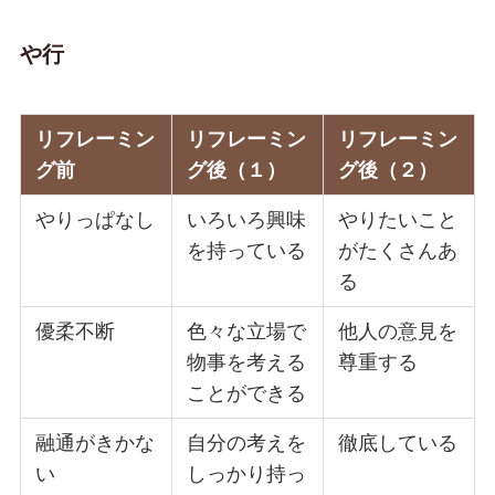
や行
リフレーミン
リフレーミン
リフレーミン
グ前
グ後（１）
グ後（２）
やりっぱなし
いろいろ興味
やりたいこと
を持っている
がたくさんあ
る
優柔不断
色々な立場で
他人の意見を
物事を考える
尊重する
ことができる
融通がきかな
自分の考えを
徹底している
い
しっかり持っ