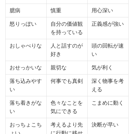
臆病
慎重
用心深い
怒りっぽい
自分の価値観
正義感が強い
を持っている
おしゃべりな
人と話すのが
頭の回転が速
好き
い
おせっかいな
親切な
気が利く
落ち込みやす
何事でも真剣
深く物事を考
い
える
落ち着きがな
色々なことを
こまめに動く
い
気にできる
おっちょこち
考えるより先
決断が早い
ょい
に行動に移せ