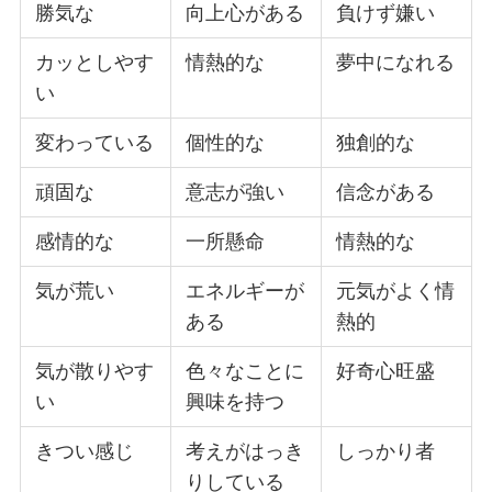
勝気な
向上心がある
負けず嫌い
カッとしやす
情熱的な
夢中になれる
い
変わっている
個性的な
独創的な
頑固な
意志が強い
信念がある
感情的な
一所懸命
情熱的な
気が荒い
エネルギーが
元気がよく情
ある
熱的
気が散りやす
色々なことに
好奇心旺盛
い
興味を持つ
きつい感じ
考えがはっき
しっかり者
りしている