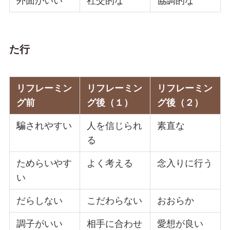
外面がいい
社交的な
協調的な
た行
リフレーミン
リフレーミン
リフレーミン
グ前
グ後（１）
グ後（２）
騙されやすい
人を信じられ
素直な
る
ためらいやす
よく考える
念入りに行う
い
だらしない
こだわらない
おおらか
調子がいい
相手に合わせ
愛想が良い