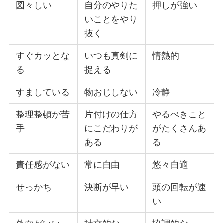
図々しい
自分のやりた
押しが強い
いことをやり
抜く
すぐカッとな
いつも真剣に
情熱的
る
捉える
すましている
物おじしない
冷静
整理整頓が苦
片付けの仕方
やるべきこと
手
にこだわりが
がたくさんあ
ある
る
責任感がない
常に自由
悠々自適
せっかち
決断が早い
頭の回転が速
い