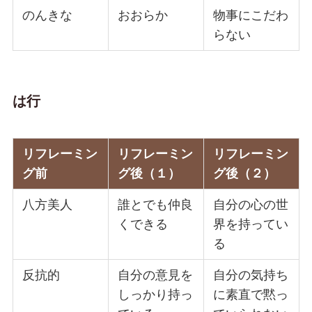
のんきな
おおらか
物事にこだわ
らない
は行
リフレーミン
リフレーミン
リフレーミン
グ前
グ後（１）
グ後（２）
八方美人
誰とでも仲良
自分の心の世
くできる
界を持ってい
る
反抗的
自分の意見を
自分の気持ち
しっかり持っ
に素直で黙っ