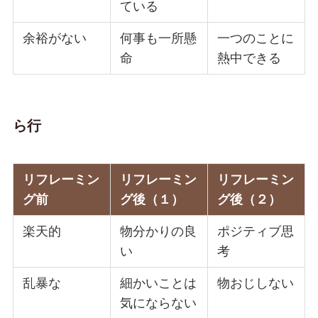
ている
余裕がない
何事も一所懸
一つのことに
命
熱中できる
ら行
リフレーミン
リフレーミン
リフレーミン
グ前
グ後（１）
グ後（２）
楽天的
物分かりの良
ポジティブ思
い
考
乱暴な
細かいことは
物おじしない
気にならない