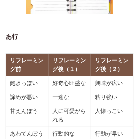
あ行
リフレーミン
リフレーミン
リフレーミン
グ前
グ後（１）
グ後（２）
飽きっぽい
好奇心旺盛な
興味が広い
諦めが悪い
一途な
粘り強い
甘えんぼう
人に可愛がら
人懐っこい
れる
あわてんぼう
行動的な
行動が早い