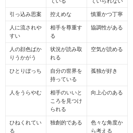
ている
ていられない
引っ込み思案
控えめな
慎重かつ丁寧
人に流されや
相手を尊重す
協調性がある
すい
る
人の顔色ばか
状況が読み取
空気が読める
りうかがう
れる
ひとりぼっち
自分の世界を
孤独が好き
持っている
人をうらやむ
相手のいいと
向上心のある
ころを見つけ
られる
ひねくれてい
独創的である
色々な角度か
る
ら考える