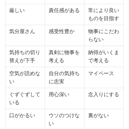
厳しい
責任感がある
常により良い
ものを目指す
気分屋さん
感受性豊か
物事にこだわ
らない
気持ちの切り
真剣に物事を
納得がいくま
替えが下手
考える
で考える
空気が読めな
自分の気持ち
マイペース
い
に忠実
ぐずぐずして
用心深い
念入りにする
いる
口がかるい
ウソのつけな
裏がない
い