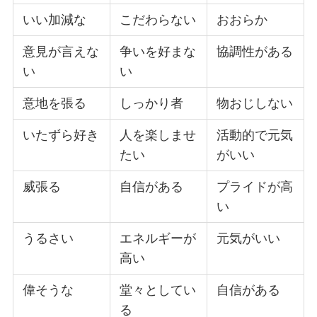
いい加減な
こだわらない
おおらか
意見が言えな
争いを好まな
協調性がある
い
い
意地を張る
しっかり者
物おじしない
いたずら好き
人を楽しませ
活動的で元気
たい
がいい
威張る
自信がある
プライドが高
い
うるさい
エネルギーが
元気がいい
高い
偉そうな
堂々としてい
自信がある
る