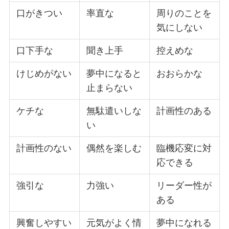
口がきつい
率直な
周りのことを
気にしない
口下手な
聞き上手
控えめな
けじめがない
夢中になると
おおらかな
止まらない
ケチな
無駄遣いしな
計画性のある
い
計画性のない
偶然を楽しむ
臨機応変に対
応できる
強引な
力強い
リーダー性が
ある
興奮しやすい
元気がよく情
夢中になれる