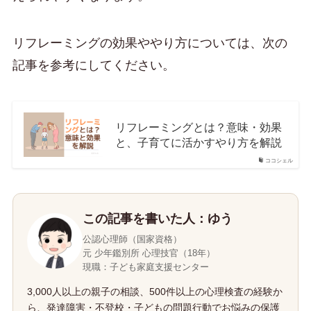
リフレーミングの効果ややり方については、次の
記事を参考にしてください。
リフレーミングとは？意味・効果
と、子育てに活かすやり方を解説
ココシェル
この記事を書いた人：ゆう
公認心理師（国家資格）
元 少年鑑別所 心理技官（18年）
現職：子ども家庭支援センター
3,000人以上の親子の相談、500件以上の心理検査の経験か
ら、発達障害・不登校・子どもの問題行動でお悩みの保護