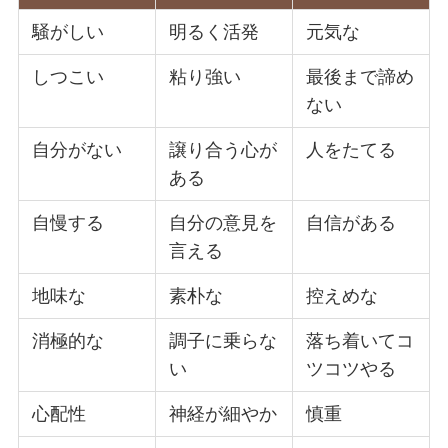
騒がしい
明るく活発
元気な
しつこい
粘り強い
最後まで諦め
ない
自分がない
譲り合う心が
人をたてる
ある
自慢する
自分の意見を
自信がある
言える
地味な
素朴な
控えめな
消極的な
調子に乗らな
落ち着いてコ
い
ツコツやる
心配性
神経が細やか
慎重