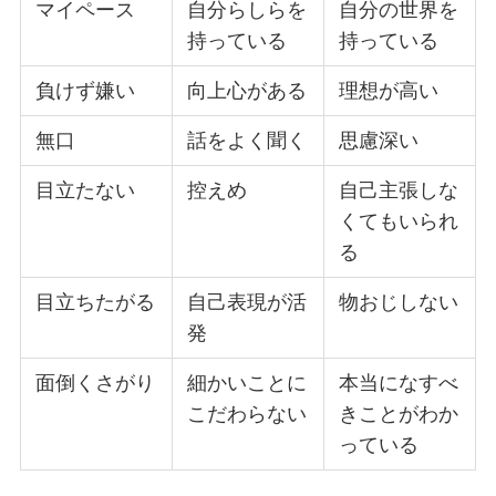
マイペース
自分らしらを
自分の世界を
持っている
持っている
負けず嫌い
向上心がある
理想が高い
無口
話をよく聞く
思慮深い
目立たない
控えめ
自己主張しな
くてもいられ
る
目立ちたがる
自己表現が活
物おじしない
発
面倒くさがり
細かいことに
本当になすべ
こだわらない
きことがわか
っている