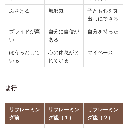
ふざける
無邪気
子ども心を丸
出しにできる
プライドが高
自分に自信が
自分を持った
い
ある
ぼうっとして
心の休息がと
マイペース
いる
れている
ま行
リフレーミン
リフレーミン
リフレーミン
グ前
グ後（１）
グ後（２）