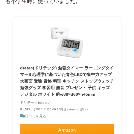
も小学生時に使っていました。
dretec(ドリテック) 勉強タイマー ラーニングタイ
マーS 心理学に基づいた青色LEDで集中力アップ
大画面 受験 資格 料理 キッチン ストップウォッチ
勉強グッズ 学習用 無音 プレゼント 子供 キッズ
デジタル ホワイト 約w88×d60×h45mm
ドリテック(dretec)
¥1,980
（2025/11/05 09:15時点 | Amazon調べ）
口コミを見る
Amazon