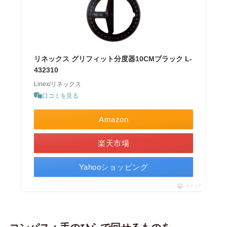
リネックス グリフィット分度器10CMブラック L-
432310
Linex/リネックス
口コミを見る
Amazon
楽天市場
Yahooショッピング
ポチップ