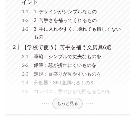
イント
1. デザインがシンプルなもの
2. 苦手さを補ってくれるもの
3. 手に入れやすく、壊れても惜しくない
もの
【学校で使う】苦手を補う文房具6選
筆箱：シンプルで丈夫なものを
鉛筆：芯が折れにくいものを
定規：目盛りが見やすいものを
分度器：360度測れるものを
コンパス：手のひらで回せるものを
もっと見る