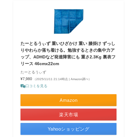
たーとるうぃず 重いひざかけ 重い 膝掛け ずっし
りやわらか落ち着ける。勉強するときの集中力ア
ップ、ADHDなど発達障害にも 重さ2.3Kg 裏表フ
リース 46cmx22cm
たーとるうぃず
¥7,980
（2025/11/11 21:14時点 | Amazon調べ）
口コミを見る
Amazon
楽天市場
Yahooショッピング