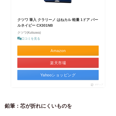
クツワ 筆入 クラリーノ はねカル 軽量 1ドア パー
ルネイビー CX301NB
クツワ(Kutsuwa)
口コミを見る
Amazon
楽天市場
Yahooショッピング
ポチップ
鉛筆：芯が折れにくいものを