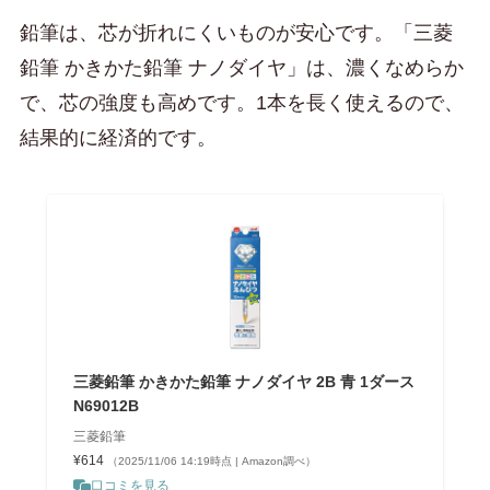
鉛筆は、芯が折れにくいものが安心です。「三菱
鉛筆 かきかた鉛筆 ナノダイヤ」は、濃くなめらか
で、芯の強度も高めです。1本を長く使えるので、
結果的に経済的です。
三菱鉛筆 かきかた鉛筆 ナノダイヤ 2B 青 1ダース
N69012B
三菱鉛筆
¥614
（2025/11/06 14:19時点 | Amazon調べ）
口コミを見る