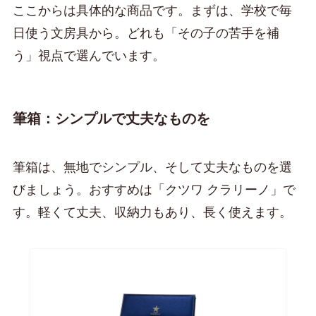
ここからは具体的な商品です。まずは、学校で毎
日使う文房具から。どれも「その子の苦手を補
う」視点で選んでいます。
筆箱：シンプルで丈夫なものを
筆箱は、無地でシンプル、そして丈夫なものを選
びましょう。おすすめは「クツワ クラリーノ」で
す。軽くて丈夫、収納力もあり、長く使えます。