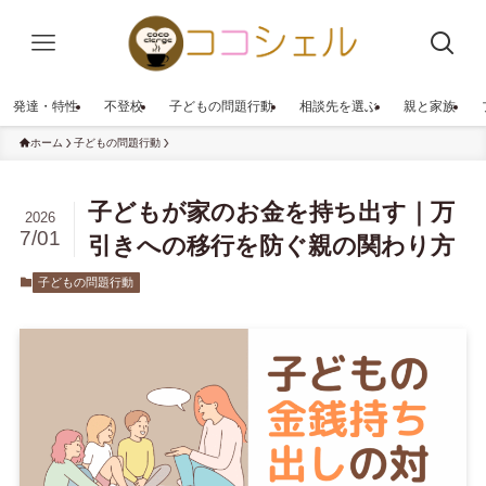
発達・特性
不登校
子どもの問題行動
相談先を選ぶ
親と家族
ホーム
子どもの問題行動
子どもが家のお金を持ち出す｜万
2026
7/01
引きへの移行を防ぐ親の関わり方
子どもの問題行動