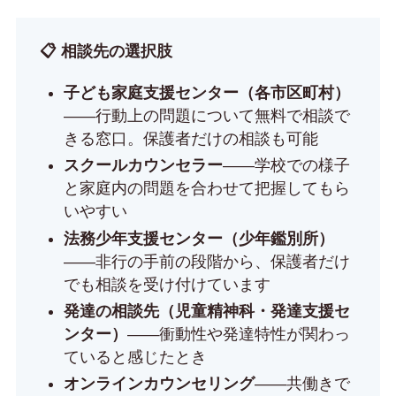
📋 相談先の選択肢
子ども家庭支援センター（各市区町村）
——行動上の問題について無料で相談で
きる窓口。保護者だけの相談も可能
スクールカウンセラー
——学校での様子
と家庭内の問題を合わせて把握してもら
いやすい
法務少年支援センター（少年鑑別所）
——非行の手前の段階から、保護者だけ
でも相談を受け付けています
発達の相談先（児童精神科・発達支援セ
ンター）
——衝動性や発達特性が関わっ
ていると感じたとき
オンラインカウンセリング
——共働きで