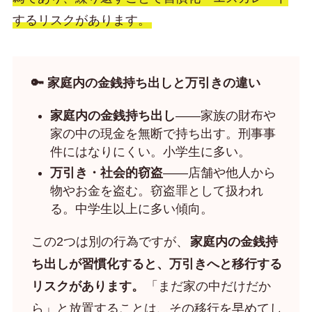
するリスクがあります。
🔑 家庭内の金銭持ち出しと万引きの違い
家庭内の金銭持ち出し
——家族の財布や
家の中の現金を無断で持ち出す。刑事事
件にはなりにくい。小学生に多い。
万引き・社会的窃盗
——店舗や他人から
物やお金を盗む。窃盗罪として扱われ
る。中学生以上に多い傾向。
この2つは別の行為ですが、
家庭内の金銭持
ち出しが習慣化すると、万引きへと移行する
リスクがあります。
「まだ家の中だけだか
ら」と放置することは、その移行を早めてし