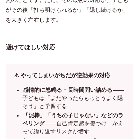
然のことです。ただ、その最初の対応が、子ども
がその後「打ち明けられるか」「隠し続けるか」
を大きく左右します。
避けてほしい対応
⚠️ やってしまいがちだが逆効果の対応
感情的に怒鳴る・長時間問い詰める
——
子どもは「またやったらもっとうまく隠
そう」と学習する
「泥棒」「うちの子じゃない」などのラ
ベリング
——自己肯定感を傷つけ、かえ
って繰り返すリスクが増す