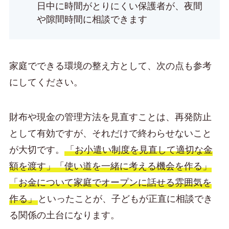
日中に時間がとりにくい保護者が、夜間
や隙間時間に相談できます
家庭でできる環境の整え方として、次の点も参考
にしてください。
財布や現金の管理方法を見直すことは、再発防止
として有効ですが、それだけで終わらせないこと
が大切です。
「お小遣い制度を見直して適切な金
額を渡す」「使い道を一緒に考える機会を作る」
「お金について家庭でオープンに話せる雰囲気を
作る」
といったことが、子どもが正直に相談でき
る関係の土台になります。