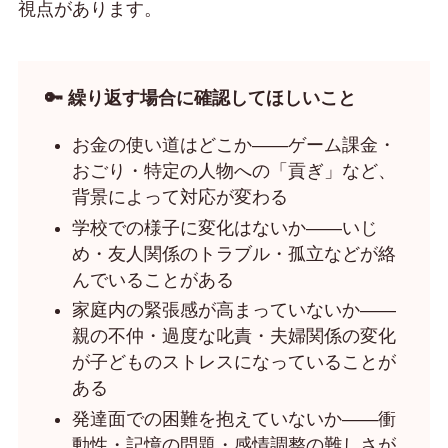
視点があります。
🔑 繰り返す場合に確認してほしいこと
お金の使い道はどこか——ゲーム課金・
おごり・特定の人物への「貢ぎ」など、
背景によって対応が変わる
学校での様子に変化はないか——いじ
め・友人関係のトラブル・孤立などが絡
んでいることがある
家庭内の緊張感が高まっていないか——
親の不仲・過度な叱責・夫婦関係の変化
が子どものストレスになっていることが
ある
発達面での困難を抱えていないか——衝
動性・記憶の問題・感情調整の難しさが