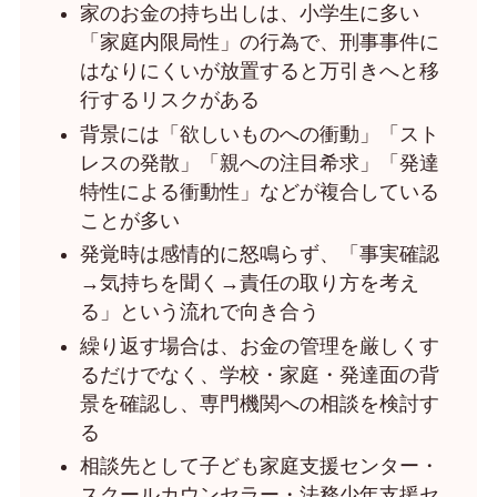
家のお金の持ち出しは、小学生に多い
「家庭内限局性」の行為で、刑事事件に
はなりにくいが放置すると万引きへと移
行するリスクがある
背景には「欲しいものへの衝動」「スト
レスの発散」「親への注目希求」「発達
特性による衝動性」などが複合している
ことが多い
発覚時は感情的に怒鳴らず、「事実確認
→気持ちを聞く→責任の取り方を考え
る」という流れで向き合う
繰り返す場合は、お金の管理を厳しくす
るだけでなく、学校・家庭・発達面の背
景を確認し、専門機関への相談を検討す
る
相談先として子ども家庭支援センター・
スクールカウンセラー・法務少年支援セ