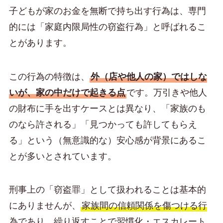
子どもが家のお金を無断で持ち出す行為は、専門
的には「家庭内限局性の窃盗行為」と呼ばれるこ
とがあります。
この行為の特徴は、
外（店や他人の家）ではしな
いが、家の中だけで起きる点
です。万引きや他人
の財布に手を出すケースとは異なり、「家族のも
のなら許される」「見つかっても許してもらえ
る」という（無意識的な）安心感が背景にあるこ
とが多いとされています。
刑事上の「窃盗罪」として扱われることは基本的
にありませんが、
家族間の信頼関係を傷つける行
為であり、繰り返すことで習慣化・エスカレート