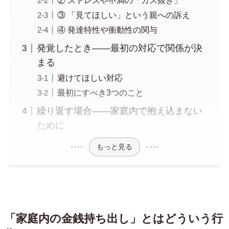
② ストレスや不満の「ガス抜き」
③ 「見てほしい」という親への訴え
④ 発達特性や衝動性の関与
発覚したとき——最初の対応で関係が決
まる
避けてほしい対応
最初にすべき3つのこと
繰り返す場合——家庭内で抱え込まない
ために
もっと見る
「家庭内の金銭持ち出し」とはどういう行