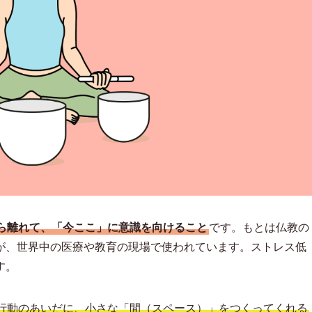
ら離れて、「今ここ」に意識を向けること
です。もとは仏教の
が、世界中の医療や教育の現場で使われています。ストレス低
す。
行動のあいだに、小さな「間（スペース）」をつくってくれる