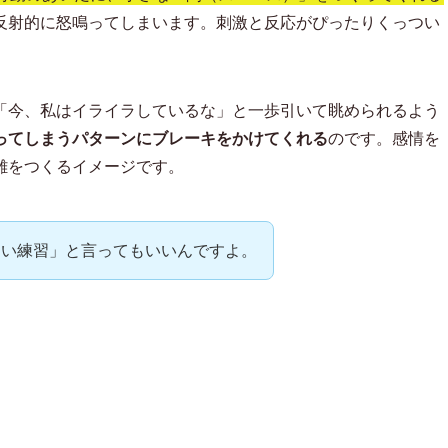
反射的に怒鳴ってしまいます。刺激と反応がぴったりくっつい
「今、私はイライラしているな」と一歩引いて眺められるよう
ってしまうパターンにブレーキをかけてくれる
のです。感情を
離をつくるイメージです。
ない練習」と言ってもいいんですよ。