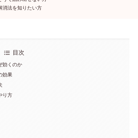
解消法を知りたい方
目次
ぜ効くのか
の効果
夫
やり方