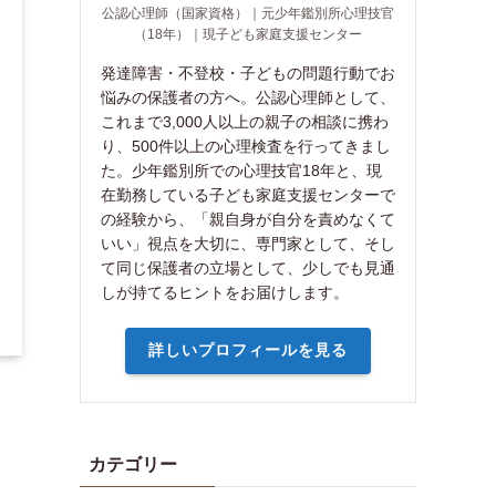
公認心理師（国家資格）｜元少年鑑別所心理技官
（18年）｜現子ども家庭支援センター
発達障害・不登校・子どもの問題行動でお
悩みの保護者の方へ。公認心理師として、
これまで3,000人以上の親子の相談に携わ
り、500件以上の心理検査を行ってきまし
た。少年鑑別所での心理技官18年と、現
在勤務している子ども家庭支援センターで
の経験から、「親自身が自分を責めなくて
いい」視点を大切に、専門家として、そし
て同じ保護者の立場として、少しでも見通
しが持てるヒントをお届けします。
詳しいプロフィールを見る
カテゴリー