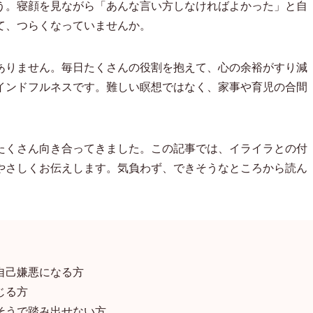
う。寝顔を見ながら「あんな言い方しなければよかった」と自
て、つらくなっていませんか。
ありません。毎日たくさんの役割を抱えて、心の余裕がすり減
インドフルネスです。難しい瞑想ではなく、家事や育児の合間
たくさん向き合ってきました。この記事では、イライラとの付
やさしくお伝えします。気負わず、できそうなところから読ん
自己嫌悪になる方
じる方
そうで踏み出せない方