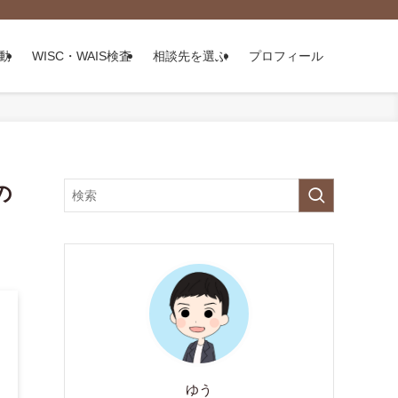
動
WISC・WAIS検査
相談先を選ぶ
プロフィール
の
ゆう