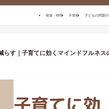
発達・特性
不登校
子どもの問題行
減らす｜子育てに効くマインドフルネス