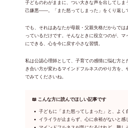
子どものわがままに、つい大きな声を出してしま
己嫌悪——。「また怒ってしまった」をくり返し
でも、それはあなたが母親・父親失格だからでは
っているだけです。そんなときに役立つのが、マ
にできる、心を今に戻す小さな習慣。
私は公認心理師として、子育ての感情に悩む方と
き合い方が変わるマインドフルネスのやり方を、
でみてくださいね。
📖 こんな方に読んでほしい記事です
子どもに「また怒ってしまった」と、よく
イライラが止まらず、心に余裕がないと感
マインドフルネスが気になるけれど、難し