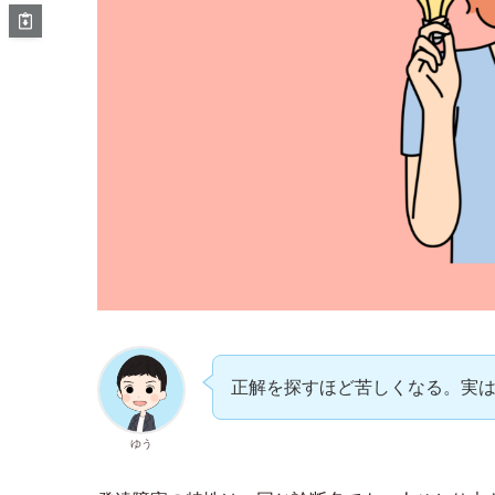
正解を探すほど苦しくなる。実
ゆう