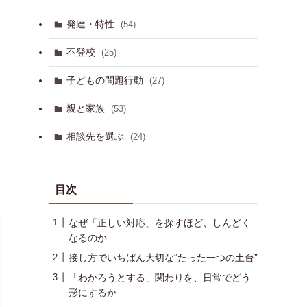
発達・特性
(54)
不登校
(25)
子どもの問題行動
(27)
親と家族
(53)
相談先を選ぶ
(24)
目次
なぜ「正しい対応」を探すほど、しんどく
なるのか
接し方でいちばん大切な“たった一つの土台”
「わかろうとする」関わりを、日常でどう
形にするか