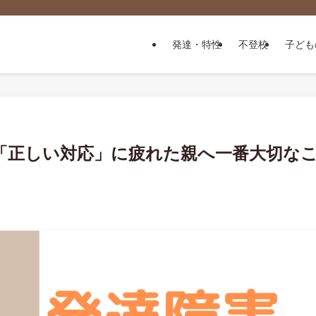
発達・特性
不登校
子ども
「正しい対応」に疲れた親へ一番大切な