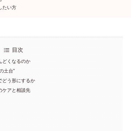
したい方
目次
んどくなるのか
の土台”
でどう形にするか
のケアと相談先