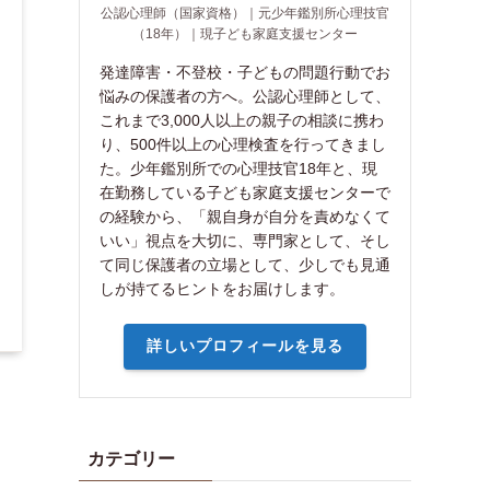
公認心理師（国家資格）｜元少年鑑別所心理技官
（18年）｜現子ども家庭支援センター
発達障害・不登校・子どもの問題行動でお
悩みの保護者の方へ。公認心理師として、
これまで3,000人以上の親子の相談に携わ
り、500件以上の心理検査を行ってきまし
た。少年鑑別所での心理技官18年と、現
在勤務している子ども家庭支援センターで
の経験から、「親自身が自分を責めなくて
いい」視点を大切に、専門家として、そし
て同じ保護者の立場として、少しでも見通
しが持てるヒントをお届けします。
詳しいプロフィールを見る
カテゴリー