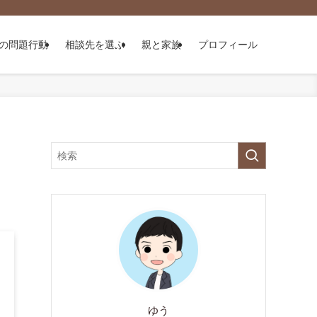
の問題行動
相談先を選ぶ
親と家族
プロフィール
こ
ゆう