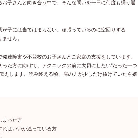
るお子さんと向き合う中で、そんな問いを一日に何度も繰り返
我が子には当てはまらない。頑張っているのに空回りする——
りません。
で発達障害や不登校のお子さんとご家庭の支援をしています。
まった方に向けて、テクニックの前に大切にしたい“たった一つ
お伝えします。読み終える頃、肩の力が少しだけ抜けていたら嬉
しまった方
すればいいか迷っている方
方