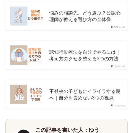
悩みの相談先、どう選ぶ？公認心
理師が教える選び方の全体像
ココシェル
認知行動療法を自分でやるには｜
考え方のクセを整える3つの方法
ココシェル
不登校の子どもにイライラする親
へ｜自分を責めない3つの視点
ココシェル
この記事を書いた人：ゆう