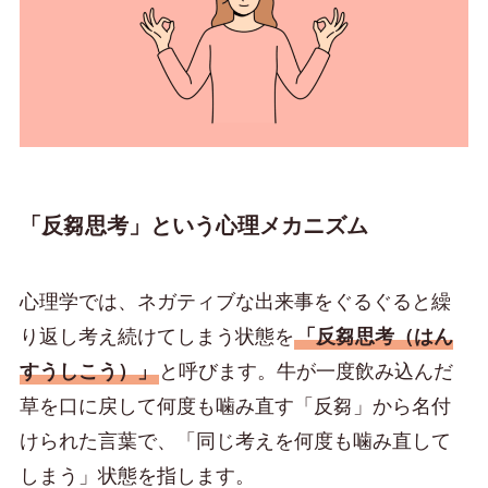
「反芻思考」という心理メカニズム
心理学では、ネガティブな出来事をぐるぐると繰
り返し考え続けてしまう状態を
「反芻思考（はん
すうしこう）」
と呼びます。牛が一度飲み込んだ
草を口に戻して何度も噛み直す「反芻」から名付
けられた言葉で、「同じ考えを何度も噛み直して
しまう」状態を指します。