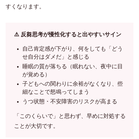
すくなります。
⚠️ 反芻思考が慢性化すると出やすいサイン
自己肯定感が下がり、何をしても「どう
せ自分はダメだ」と感じる
睡眠の質が落ちる（眠れない、夜中に目
が覚める）
子どもへの関わりに余裕がなくなり、些
細なことで怒鳴ってしまう
うつ状態・不安障害のリスクが高まる
「このくらいで」と思わず、早めに対処する
ことが大切です。