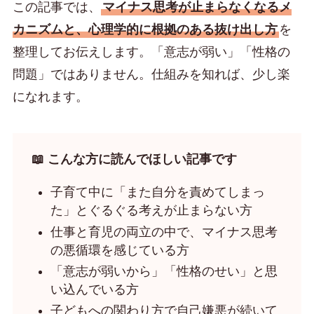
この記事では、
マイナス思考が止まらなくなるメ
カニズムと、心理学的に根拠のある抜け出し方
を
整理してお伝えします。「意志が弱い」「性格の
問題」ではありません。仕組みを知れば、少し楽
になれます。
📖 こんな方に読んでほしい記事です
子育て中に「また自分を責めてしまっ
た」とぐるぐる考えが止まらない方
仕事と育児の両立の中で、マイナス思考
の悪循環を感じている方
「意志が弱いから」「性格のせい」と思
い込んでいる方
子どもへの関わり方で自己嫌悪が続いて