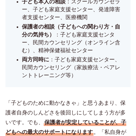
子ども本人の相談
：スクールカウンセラ
ー、子ども家庭支援センター、発達障害
者支援センター、医療機関
保護者の相談（子どもへの関わり方・自
分の気持ち）
：子ども家庭支援センタ
ー、民間カウンセリング（オンライン含
む）、精神保健福祉センター
両方同時に
：子ども家庭支援センター、
民間カウンセリング（家族療法・ペアレ
ントトレーニング等）
「子どものために動かなきゃ」と思うあまり、保
護者自身のしんどさを後回しにしてしまう方が多
いです。でも、
保護者が安定していることが、子
どもへの最大のサポートになります
。「私自身が