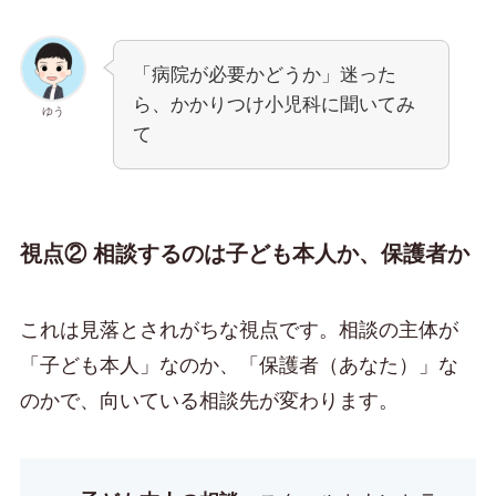
「病院が必要かどうか」迷った
ら、かかりつけ小児科に聞いてみ
ゆう
て
視点② 相談するのは子ども本人か、保護者か
これは見落とされがちな視点です。相談の主体が
「子ども本人」なのか、「保護者（あなた）」な
のかで、向いている相談先が変わります。