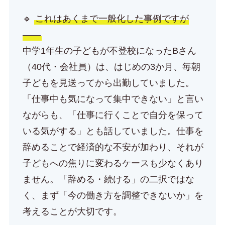
🔹
これはあくまで一般化した事例ですが
——
中学1年生の子どもが不登校になったBさん
（40代・会社員）は、はじめの3か月、毎朝
子どもを見送ってから出勤していました。
「仕事中も気になって集中できない」と言い
ながらも、「仕事に行くことで自分を保って
いる気がする」とも話していました。仕事を
辞めることで経済的な不安が加わり、それが
子どもへの焦りに変わるケースも少なくあり
ません。「辞める・続ける」の二択ではな
く、まず「今の働き方を調整できないか」を
考えることが大切です。