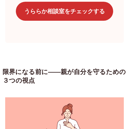
うららか相談室をチェックする
限界になる前に——親が自分を守るための
３つの視点