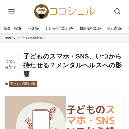
発達・特性
不登校
子どもの問題行動
相談先を選ぶ
親と家族
ホーム
子どもの問題行動
子どものスマホ・SNS、いつから
2026
持たせる？メンタルヘルスへの影
6/27
響
子どもの問題行動