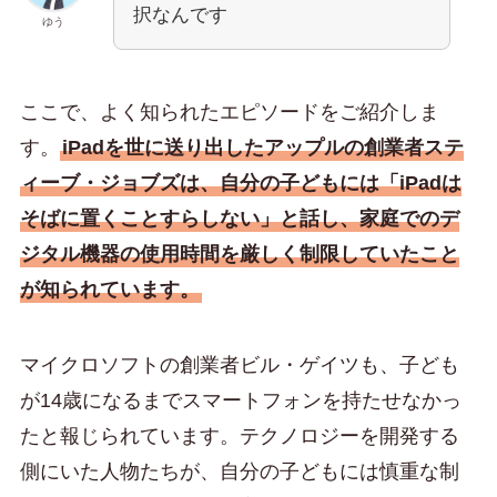
択なんです
ゆう
ここで、よく知られたエピソードをご紹介しま
す。
iPadを世に送り出したアップルの創業者ステ
ィーブ・ジョブズは、自分の子どもには「iPadは
そばに置くことすらしない」と話し、家庭でのデ
ジタル機器の使用時間を厳しく制限していたこと
が知られています。
マイクロソフトの創業者ビル・ゲイツも、子ども
が14歳になるまでスマートフォンを持たせなかっ
たと報じられています。テクノロジーを開発する
側にいた人物たちが、自分の子どもには慎重な制