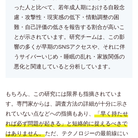
った人と比べて、若年成人期における自殺念
慮・攻撃性・現実感の低下・情動調整の困
難・自己評価の低さを報告する割合が高いこ
とが示されています。研究チームは、この影
響の多くが早期のSNSアクセスや、それに伴
うサイバーいじめ・睡眠の乱れ・家族関係の
悪化と関連していると分析しています。
もちろん、この研究には限界も指摘されていま
す。専門家からは、調査方法の詳細が十分に示さ
れていない点などへの指摘もあり、
「早く持たせ
れば必ず問題が起きる」と短絡的に捉えるべきで
はありません。
ただ、テクノロジーの最前線にい