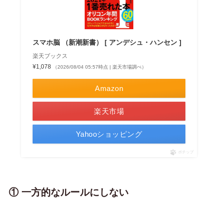
スマホ脳 （新潮新書） [ アンデシュ・ハンセン ]
楽天ブックス
¥1,078
（2026/08/04 05:57時点 | 楽天市場調べ）
Amazon
楽天市場
Yahooショッピング
ポチップ
① 一方的なルールにしない