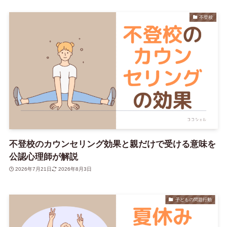
不登校
不登校のカウンセリング効果と親だけで受ける意味を
公認心理師が解説
2026年7月21日
2026年8月3日
子どもの問題行動