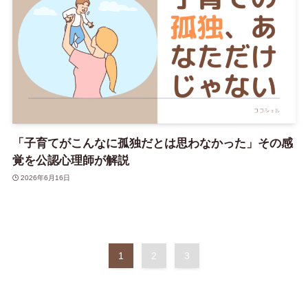
「子育てがこんなに孤独だとは思わなかった」その感
覚を公認心理師が解説
2026年6月16日
1
2
3