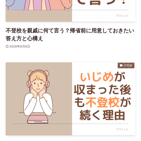
不登校を親戚に何て言う？帰省前に用意しておきたい
答え方と心構え
2026年8月6日
不登校