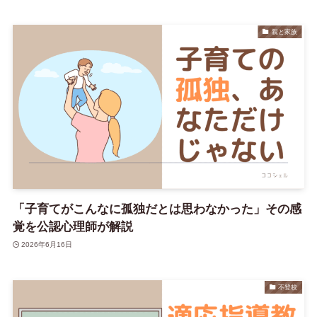
親と家族
「子育てがこんなに孤独だとは思わなかった」その感
覚を公認心理師が解説
2026年6月16日
不登校