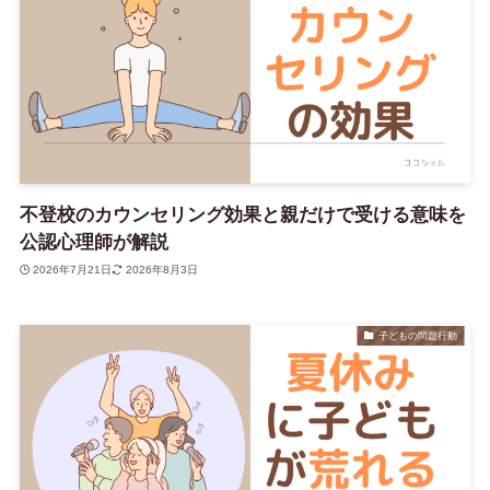
不登校のカウンセリング効果と親だけで受ける意味を
公認心理師が解説
2026年7月21日
2026年8月3日
子どもの問題行動