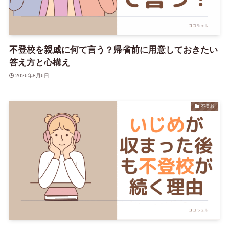
不登校を親戚に何て言う？帰省前に用意しておきたい
答え方と心構え
2026年8月6日
不登校