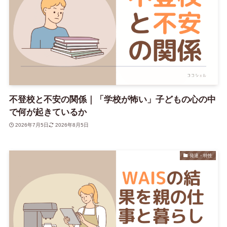
不登校と不安の関係｜「学校が怖い」子どもの心の中
で何が起きているか
2026年7月5日
2026年8月5日
発達・特性