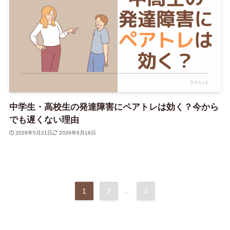
中学生・高校生の発達障害にペアトレは効く？今から
でも遅くない理由
2026年5月21日
2026年6月16日
1
2
...
4